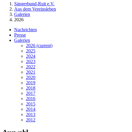
Sängerbund-Ruit e.V.
Aus dem Vereinsleben
Galerien
2026
Nachrichten
Presse
Galerien
2026
(current)
2025
2024
2023
2022
2021
2020
2019
2018
2017
2016
2015
2014
2013
2012