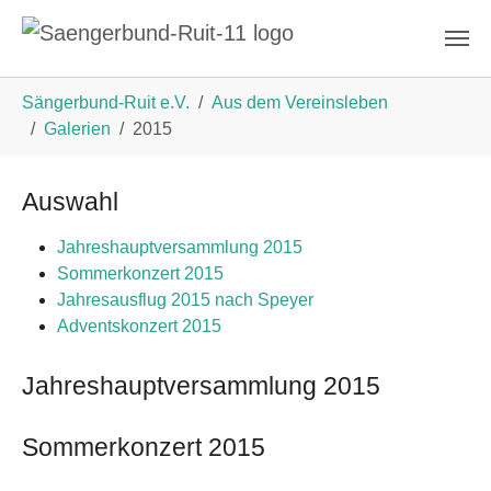
Zum Hauptinhalt springen
Sie sind hier:
Sängerbund-Ruit e.V.
Aus dem Vereinsleben
Galerien
2015
Auswahl
Jahreshauptversammlung 2015
Sommerkonzert 2015
Jahresausflug 2015 nach Speyer
Adventskonzert 2015
Jahreshauptversammlung 2015
Sommerkonzert 2015