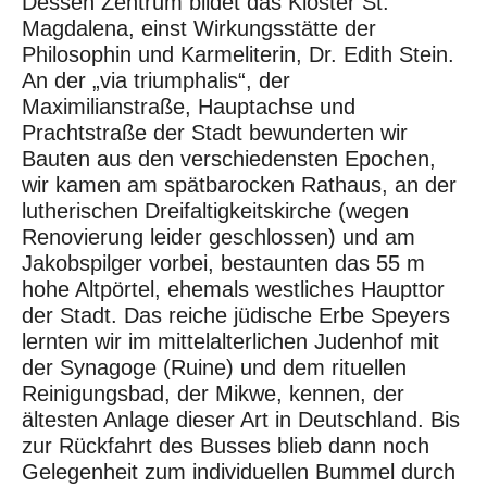
Dessen Zentrum bildet das Kloster St.
Magdalena, einst Wirkungsstätte der
Philosophin und Karmeliterin, Dr. Edith Stein.
An der „via triumphalis“, der
Maximilianstraße, Hauptachse und
Prachtstraße der Stadt bewunderten wir
Bauten aus den verschiedensten Epochen,
wir kamen am spätbarocken Rathaus, an der
lutherischen Dreifaltigkeitskirche (wegen
Renovierung leider geschlossen) und am
Jakobspilger vorbei, bestaunten das 55 m
hohe Altpörtel, ehemals westliches Haupttor
der Stadt. Das reiche jüdische Erbe Speyers
lernten wir im mittelalterlichen Judenhof mit
der Synagoge (Ruine) und dem rituellen
Reinigungsbad, der Mikwe, kennen, der
ältesten Anlage dieser Art in Deutschland. Bis
zur Rückfahrt des Busses blieb dann noch
Gelegenheit zum individuellen Bummel durch