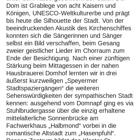
Dom ist Grablege von acht Kaisern und
Königen, UNESCO-Weltkulturerbe und prägt
bis heute die Silhouette der Stadt. Von der
beeindruckenden Akustik des Kirchenschiffes
konnten sich die Sängerinnen und Sänger
selbst ein Bild verschaffen, beim Gesang
zweier geistlicher Lieder im Chorraum zum
Ende der Besichtigung. Nach einer zünftigen
Stärkung beim Mittagessen in der nahen
Hausbrauerei Domhof lernten wir in drei
äußerst kurzweiligen „Speyermer
Stadtspaziergängen“ die weiteren
Sehenswürdigkeiten der sympathischen Stadt
kennen: ausgehend vom Domnapf ging es via
Stuhlbrudergasse über die einzig erhaltene
mittelalterliche Sonnenbrücke am
Fachwerkhaus „Halbmond“ vorbei in die
romantische Altstadt zum „Hasenpfuhl“.