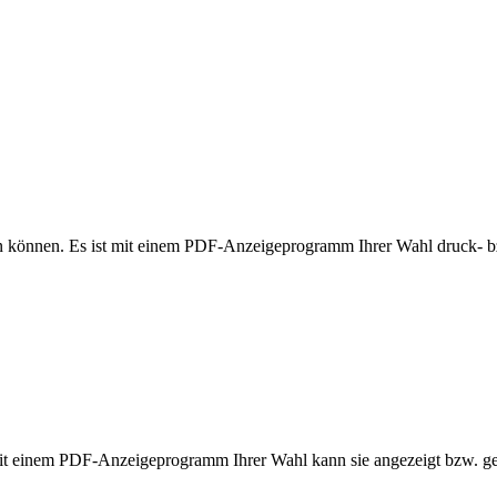
n können. Es ist mit einem PDF-Anzeigeprogramm Ihrer Wahl druck- bz
Mit einem PDF-Anzeigeprogramm Ihrer Wahl kann sie angezeigt bzw. g