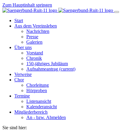
Zum Hauptinhalt springen
Start
Aus dem Vereinsleben
Nachrichten
Presse
Galerien
Über uns
Vorstand
Chronik
150-jähriges Jubiläum
Aufnahmeantrag
(current)
Verweise
Chor
Chorleitung
Hörproben
Termine
Listenansicht
Kalenderansicht
Mitgliederbereich
An - bzw. Abmelden
Sie sind hier: