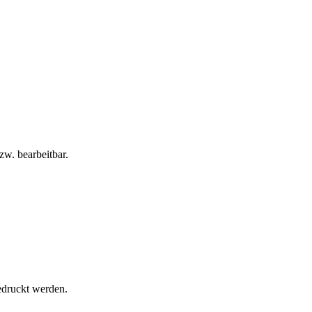
w. bearbeitbar.
edruckt werden.