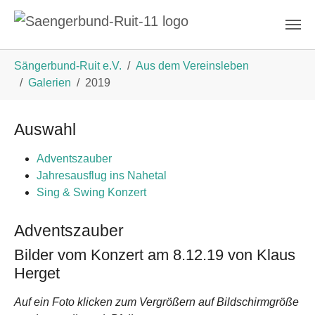
Zum Hauptinhalt springen
Sie sind hier:
Sängerbund-Ruit e.V.
Aus dem Vereinsleben
Galerien
2019
Auswahl
Adventszauber
Jahresausflug ins Nahetal
Sing & Swing Konzert
Adventszauber
Bilder vom Konzert am 8.12.19 von Klaus
Herget
Auf ein Foto klicken zum Vergrößern auf Bildschirmgröße