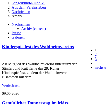
Sängerbund-Ruit e.V.
Aus dem Vereinsleben
Nachrichten
Archiv
Nachrichten
Archiv
(current)
Presse
Galerien
Kinderspielfest des Waldheimvereins
1
2
3
…
Als Mitglied des Waldheimvereins unterstützt der
nächste
Sängerbund Ruit gerne das 29. Ruiter
Kinderspielfest, zu dem der Waldheimverein
zusammen mit dem…
Weiterlesen
09.06.2026
Gemütlicher Donnerstag im März