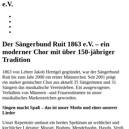
e.V.
Der Sängerbund Ruit 1863 e.V. – ein
moderner Chor mit über 150-jähriger
Tradition
1863 von Lehrer Jakob Herrigel gegründet, war der Sängerbund
Ruit bis zum Jahr 2000 ein reiner Männerchor. Seit 2001 prägt
ein starker gemischter Chor aus aktuell 35 Sängerinnen und 31
Sängern das musikalische Vereinsleben. Ein ausgewogenes
Verhältnis von Männern –und Frauenstimmen ist unser
musikalisches Markenzeichen geworden.
Singen macht Spaß – das ist unser Motto und eines unserer
Lieder
Unser Repertoire umfasst ein breites Spektrum an weltlicher und
kirchlicher Literatur: Mozart, Brahms, Mendelssohn, Haydn, Verdi,