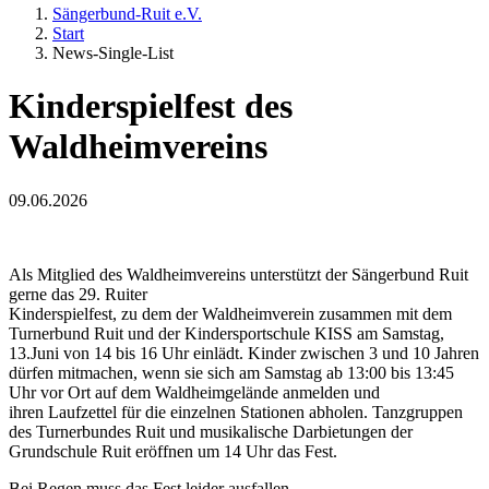
Sängerbund-Ruit e.V.
Start
News-Single-List
Kinderspielfest des
Waldheimvereins
09.06.2026
Als Mitglied des Waldheimvereins unterstützt der Sängerbund Ruit
gerne das 29. Ruiter
Kinderspielfest, zu dem der Waldheimverein zusammen mit dem
Turnerbund Ruit und der Kindersportschule KISS am Samstag,
13.Juni von 14 bis 16 Uhr einlädt. Kinder zwischen 3 und 10 Jahren
dürfen mitmachen, wenn sie sich am Samstag ab 13:00 bis 13:45
Uhr vor Ort auf dem Waldheimgelände anmelden und
ihren Laufzettel für die einzelnen Stationen abholen. Tanzgruppen
des Turnerbundes Ruit und musikalische Darbietungen der
Grundschule Ruit eröffnen um 14 Uhr das Fest.
Bei Regen muss das Fest leider ausfallen.