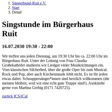
Sängerbund-Ruit e.V.
Start
Detail
Singstunde im Bürgerhaus
Ruit
16.07.2030 19:30 - 22:00
Wir treffen uns jeden Dienstag, um 19:30 Uhr bis ca. 22:00 Uhr im
Bürgerhaus Ruit. Unter der Leitung von Frau Claudia
Großekathöfer studieren wir Liedgut vieler Musikrichtungen ein.
Vom klassischen Silcherlied, über die große Oper bis zum Musical.
Rock und Pop, aber auch Kirchenmusik fehlt nicht. Es ist für jeden
etwas dabei. Schnuppersänger*innen sind herzlich willkommen (die
meisten bleiben, weil wir eine echt gute Truppe sind!). Auskünfte
gerne von Martina Gerbig (0171 7420725).
zurück
ICS/iCal