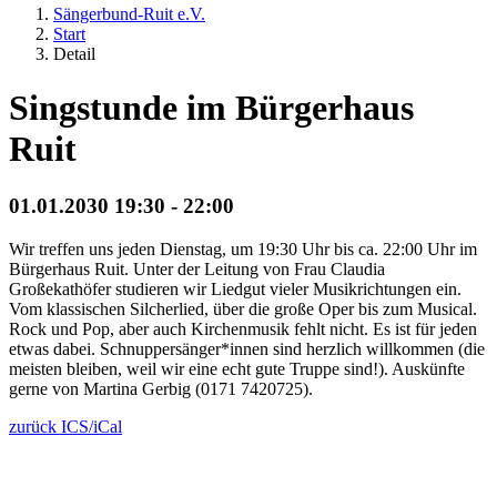
Sängerbund-Ruit e.V.
Start
Detail
Singstunde im Bürgerhaus
Ruit
01.01.2030 19:30 - 22:00
Wir treffen uns jeden Dienstag, um 19:30 Uhr bis ca. 22:00 Uhr im
Bürgerhaus Ruit. Unter der Leitung von Frau Claudia
Großekathöfer studieren wir Liedgut vieler Musikrichtungen ein.
Vom klassischen Silcherlied, über die große Oper bis zum Musical.
Rock und Pop, aber auch Kirchenmusik fehlt nicht. Es ist für jeden
etwas dabei. Schnuppersänger*innen sind herzlich willkommen (die
meisten bleiben, weil wir eine echt gute Truppe sind!). Auskünfte
gerne von Martina Gerbig (0171 7420725).
zurück
ICS/iCal