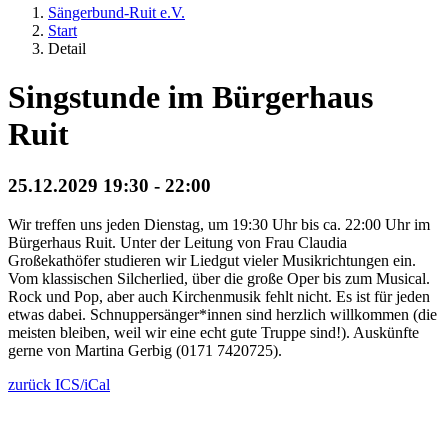
Sängerbund-Ruit e.V.
Start
Detail
Singstunde im Bürgerhaus
Ruit
25.12.2029 19:30 - 22:00
Wir treffen uns jeden Dienstag, um 19:30 Uhr bis ca. 22:00 Uhr im
Bürgerhaus Ruit. Unter der Leitung von Frau Claudia
Großekathöfer studieren wir Liedgut vieler Musikrichtungen ein.
Vom klassischen Silcherlied, über die große Oper bis zum Musical.
Rock und Pop, aber auch Kirchenmusik fehlt nicht. Es ist für jeden
etwas dabei. Schnuppersänger*innen sind herzlich willkommen (die
meisten bleiben, weil wir eine echt gute Truppe sind!). Auskünfte
gerne von Martina Gerbig (0171 7420725).
zurück
ICS/iCal