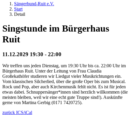
Sängerbund-Ruit e.V.
Start
Detail
Singstunde im Bürgerhaus
Ruit
11.12.2029 19:30 - 22:00
Wir treffen uns jeden Dienstag, um 19:30 Uhr bis ca. 22:00 Uhr im
Bürgerhaus Ruit. Unter der Leitung von Frau Claudia
Großekathöfer studieren wir Liedgut vieler Musikrichtungen ein.
Vom klassischen Silcherlied, über die große Oper bis zum Musical.
Rock und Pop, aber auch Kirchenmusik fehlt nicht. Es ist für jeden
etwas dabei. Schnuppersänger*innen sind herzlich willkommen (die
meisten bleiben, weil wir eine echt gute Truppe sind!). Auskünfte
gerne von Martina Gerbig (0171 7420725).
zurück
ICS/iCal