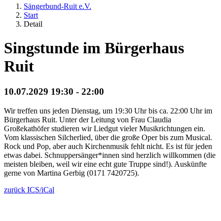
Sängerbund-Ruit e.V.
Start
Detail
Singstunde im Bürgerhaus
Ruit
10.07.2029 19:30 - 22:00
Wir treffen uns jeden Dienstag, um 19:30 Uhr bis ca. 22:00 Uhr im
Bürgerhaus Ruit. Unter der Leitung von Frau Claudia
Großekathöfer studieren wir Liedgut vieler Musikrichtungen ein.
Vom klassischen Silcherlied, über die große Oper bis zum Musical.
Rock und Pop, aber auch Kirchenmusik fehlt nicht. Es ist für jeden
etwas dabei. Schnuppersänger*innen sind herzlich willkommen (die
meisten bleiben, weil wir eine echt gute Truppe sind!). Auskünfte
gerne von Martina Gerbig (0171 7420725).
zurück
ICS/iCal