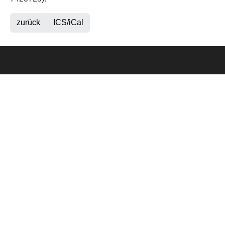
zurück
ICS/iCal