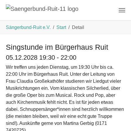
Zum Hauptinhalt springen
Sie sind hier:
Sängerbund-Ruit e.V.
Start
Detail
Singstunde im Bürgerhaus Ruit
05.12.2028 19:30 - 22:00
Wir treffen uns jeden Dienstag, um 19:30 Uhr bis ca.
22:00 Uhr im Bürgerhaus Ruit. Unter der Leitung von
Frau Claudia Großekathöfer studieren wir Liedgut vieler
Musikrichtungen ein. Vom klassischen Silcherlied, über
die große Oper bis zum Musical. Rock und Pop, aber
auch Kirchenmusik fehlt nicht. Es ist für jeden etwas
dabei. Schnuppersänger*innen sind herzlich willkommen
(die meisten bleiben, weil wir eine echt gute Truppe
sind!). Auskünfte gerne von Martina Gerbig (0171
7420725).