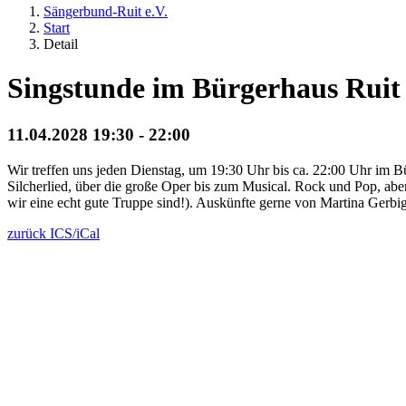
Sängerbund-Ruit e.V.
Start
Detail
Singstunde im Bürgerhaus Ruit
11.04.2028 19:30 - 22:00
Wir treffen uns jeden Dienstag, um 19:30 Uhr bis ca. 22:00 Uhr im B
Silcherlied, über die große Oper bis zum Musical. Rock und Pop, aber
wir eine echt gute Truppe sind!). Auskünfte gerne von Martina Gerb
zurück
ICS/iCal