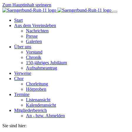
Zum Hauptinhalt springen
Start
Aus dem Vereinsleben
Nachrichten
Presse
Galerien
Über uns
Vorstand
Chronik
150-jähriges Jubiläum
Aufnahmeantrag
Verweise
Chor
Chorleitung
Hörproben
Termine
Listenansicht
Kalenderansicht
Mitgliederbereich
An - bzw. Abmelden
Sie sind hier: