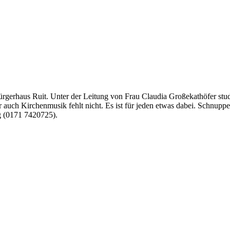
ürgerhaus Ruit. Unter der Leitung von Frau Claudia Großekathöfer stud
 auch Kirchenmusik fehlt nicht. Es ist für jeden etwas dabei. Schnupp
ig (0171 7420725).