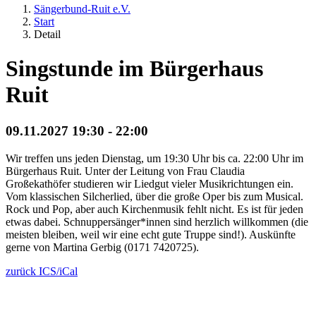
Sängerbund-Ruit e.V.
Start
Detail
Singstunde im Bürgerhaus
Ruit
09.11.2027 19:30 - 22:00
Wir treffen uns jeden Dienstag, um 19:30 Uhr bis ca. 22:00 Uhr im
Bürgerhaus Ruit. Unter der Leitung von Frau Claudia
Großekathöfer studieren wir Liedgut vieler Musikrichtungen ein.
Vom klassischen Silcherlied, über die große Oper bis zum Musical.
Rock und Pop, aber auch Kirchenmusik fehlt nicht. Es ist für jeden
etwas dabei. Schnuppersänger*innen sind herzlich willkommen (die
meisten bleiben, weil wir eine echt gute Truppe sind!). Auskünfte
gerne von Martina Gerbig (0171 7420725).
zurück
ICS/iCal