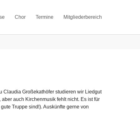
se
Chor
Termine
Mitgliederbereich
au Claudia Großekathöfer studieren wir Liedgut
ber auch Kirchenmusik fehlt nicht. Es ist für
 gute Truppe sind!). Auskünfte gerne von