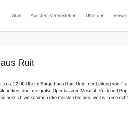
Start
Aus dem Vereinsleben
Über uns
Verwei
aus Ruit
bis ca. 22:00 Uhr im Bürgerhaus Ruit. Unter der Leitung von Fr
ilcherlied, über die große Oper bis zum Musical. Rock und Pop, a
d herzlich willkommen (die meisten bleiben, weil wir eine echt