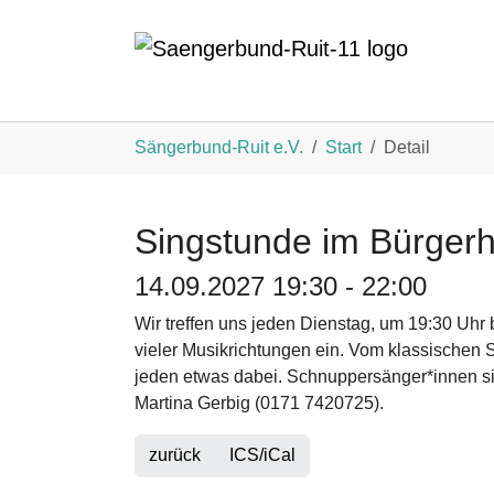
Zum Hauptinhalt springen
Sie sind hier:
Sängerbund-Ruit e.V.
Start
Detail
Singstunde im Bürgerh
14.09.2027 19:30 - 22:00
Wir treffen uns jeden Dienstag, um 19:30 Uhr 
vieler Musikrichtungen ein. Vom klassischen S
jeden etwas dabei. Schnuppersänger*innen sin
Martina Gerbig (0171 7420725).
zurück
ICS/iCal