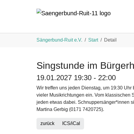
Zum Hauptinhalt springen
Sie sind hier:
Sängerbund-Ruit e.V.
Start
Detail
Singstunde im Bürgerh
19.01.2027 19:30 - 22:00
Wir treffen uns jeden Dienstag, um 19:30 Uhr 
vieler Musikrichtungen ein. Vom klassischen S
jeden etwas dabei. Schnuppersänger*innen sin
Martina Gerbig (0171 7420725).
zurück
ICS/iCal