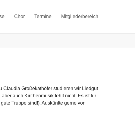
se
Chor
Termine
Mitgliederbereich
au Claudia Großekathöfer studieren wir Liedgut
ber auch Kirchenmusik fehlt nicht. Es ist für
 gute Truppe sind!). Auskünfte gerne von