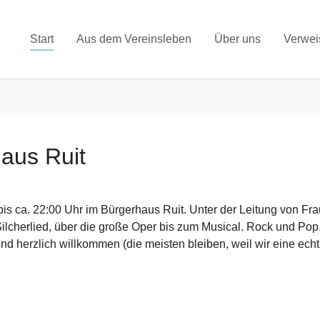
Start
Aus dem Vereinsleben
Über uns
Verwei
aus Ruit
bis ca. 22:00 Uhr im Bürgerhaus Ruit. Unter der Leitung von Fr
ilcherlied, über die große Oper bis zum Musical. Rock und Pop, a
d herzlich willkommen (die meisten bleiben, weil wir eine echt