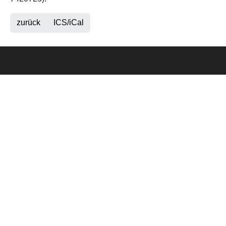
zurück
ICS/iCal