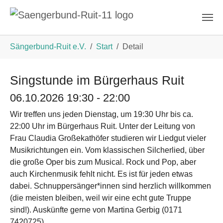
Zum Hauptinhalt springen
Sie sind hier:
Sängerbund-Ruit e.V.
Start
Detail
Singstunde im Bürgerhaus Ruit
06.10.2026 19:30 - 22:00
Wir treffen uns jeden Dienstag, um 19:30 Uhr bis ca.
22:00 Uhr im Bürgerhaus Ruit. Unter der Leitung von
Frau Claudia Großekathöfer studieren wir Liedgut vieler
Musikrichtungen ein. Vom klassischen Silcherlied, über
die große Oper bis zum Musical. Rock und Pop, aber
auch Kirchenmusik fehlt nicht. Es ist für jeden etwas
dabei. Schnuppersänger*innen sind herzlich willkommen
(die meisten bleiben, weil wir eine echt gute Truppe
sind!). Auskünfte gerne von Martina Gerbig (0171
7420725).