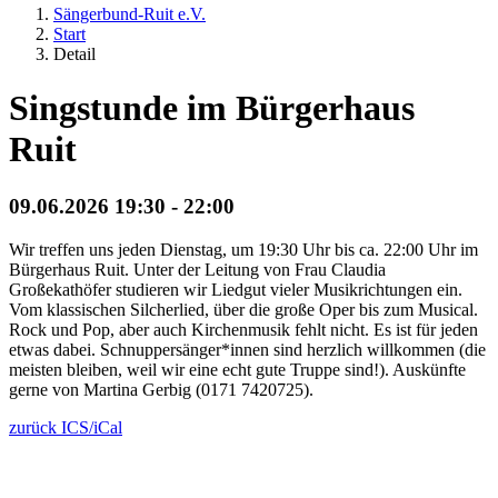
Sängerbund-Ruit e.V.
Start
Detail
Singstunde im Bürgerhaus
Ruit
09.06.2026 19:30 - 22:00
Wir treffen uns jeden Dienstag, um 19:30 Uhr bis ca. 22:00 Uhr im
Bürgerhaus Ruit. Unter der Leitung von Frau Claudia
Großekathöfer studieren wir Liedgut vieler Musikrichtungen ein.
Vom klassischen Silcherlied, über die große Oper bis zum Musical.
Rock und Pop, aber auch Kirchenmusik fehlt nicht. Es ist für jeden
etwas dabei. Schnuppersänger*innen sind herzlich willkommen (die
meisten bleiben, weil wir eine echt gute Truppe sind!). Auskünfte
gerne von Martina Gerbig (0171 7420725).
zurück
ICS/iCal